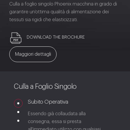
Culla a foglio singolo Phoenix macchina in grado di
garantire un’ottima qualità di alimentazione dei
tessuti sia rigidi che elasticizzati.
DOWNLOAD THE BROCHURE
Maggiori dettagli
Culla a Foglio Singolo
Subito Operativa
Essendo già collaudata alla
consegna, essa si presta
all’immediato utilizzo con qualsiasi