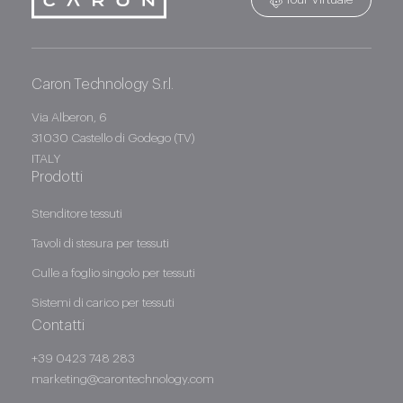
Caron Technology S.r.l.
Caron Technology S.r.l.
Via Alberon, 6
31030 Castello di Godego (TV)
ITALY
Prodotti
Stenditore tessuti
Tavoli di stesura per tessuti
Culle a foglio singolo per tessuti
Sistemi di carico per tessuti
Contatti
+39 0423 748 283
marketing@carontechnology.com