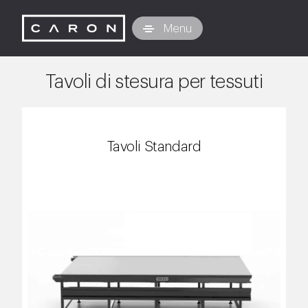
Caron Technology S.r.l.
Menu
Tavoli di stesura per tessuti
Tavoli Standard