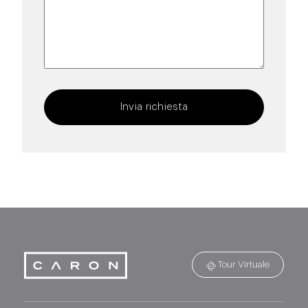
Invia richiesta
Tour Virtuale
Caron Technology S.r.l.