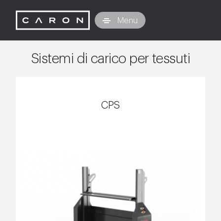
Caron Technology S.r.l.
Menu
Sistemi di carico per tessuti
CPS