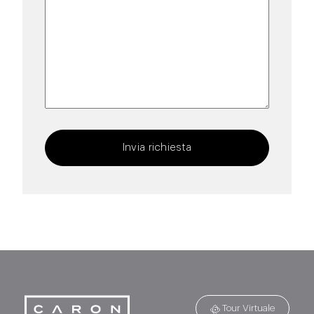
Provincia
/
Regione
Invia richiesta
Tour Virtuale