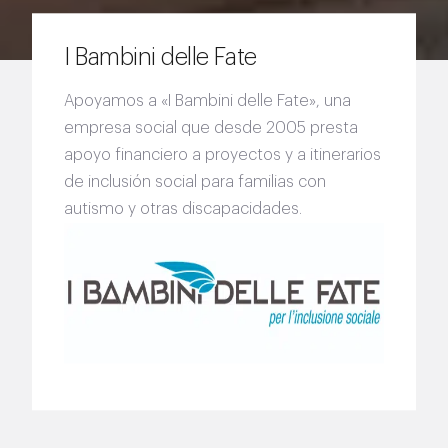
I Bambini delle Fate
Apoyamos a «I Bambini delle Fate», una
empresa social que desde 2005 presta
apoyo financiero a proyectos y a itinerarios
de inclusión social para familias con
autismo y otras discapacidades.