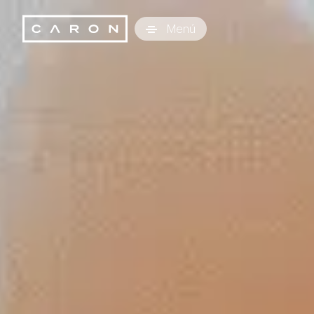
Caron Technology S.r.l.
Menú