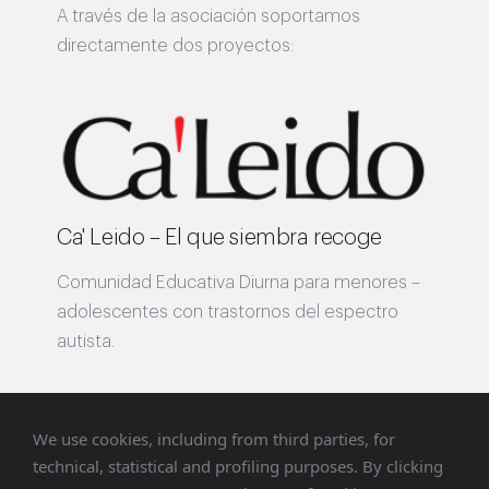
A través de la asociación soportamos
directamente dos proyectos:
Ca' Leido – El que siembra recoge
Comunidad Educativa Diurna para menores –
adolescentes con trastornos del espectro
autista.
We use cookies, including from third parties, for
technical, statistical and profiling purposes. By clicking