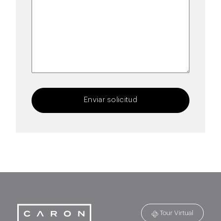
/
Región
Enviar solicitud
Tour Virtual