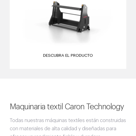
DESCUBRA EL PRODUCTO
Maquinaria textil Caron Technology
Todas nuestras máquinas textiles están construidas
con materiales de alta calidad y diseñadas para