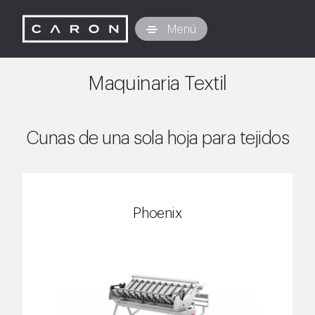
Caron Technology S.r.l.
Menú
Maquinaria Textil
Cunas de una sola hoja para tejidos
Phoenix