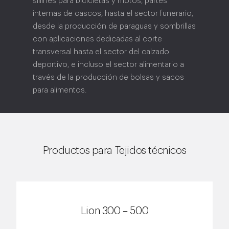
sillines para bicicletas y motos, partes
internas de cascos, hasta el sector funerario,
desde la producción de paraguas y sombrillas
con aplicaciones dedicadas al corte
transversal hasta el sector del calzado
deportivo, e incluso el sector alimentario a
través de la producción de bolsas y sacos
para alimentos.
Productos para Tejidos técnicos
Lion 300 – 500