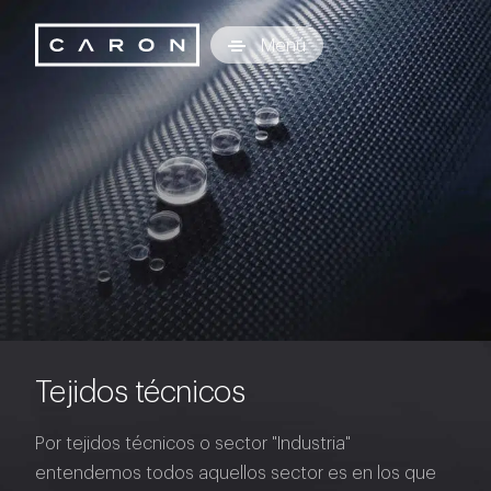
Caron Technology S.r.l.
Menú
Tejidos técnicos
Por tejidos técnicos o sector "Industria"
entendemos todos aquellos sector es en los que