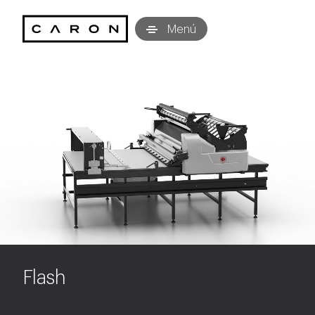
Caron Technology S.r.l.
Menú
Flash