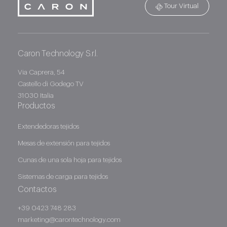
Tour Virtual
Caron Technology S.r.l.
Caron Technology S.r.l.
Via Caprera, 54
Castello di Godego TV
31030 Italia
Productos
Extendedoras tejidos
Mesas de extensión para tejidos
Cunas de una sola hoja para tejidos
Sistemas de carga para tejidos
Contactos
+39 0423 748 283
marketing@carontechnology.com