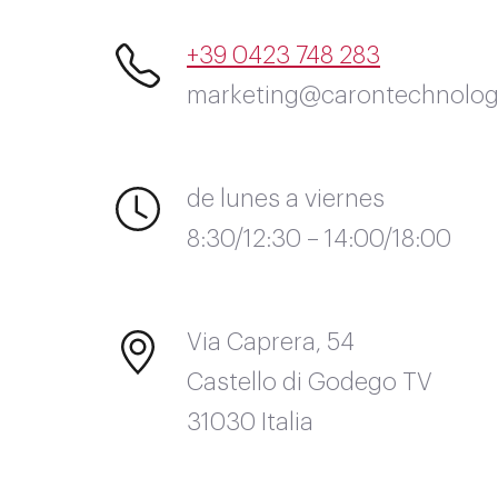
+39 0423 748 283
marketing@carontechnolog
de lunes a viernes
8:30/12:30 – 14:00/18:00
Via Caprera, 54
Castello di Godego TV
31030 Italia