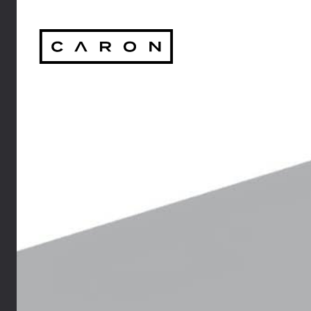
Caron Technology S.
Tou