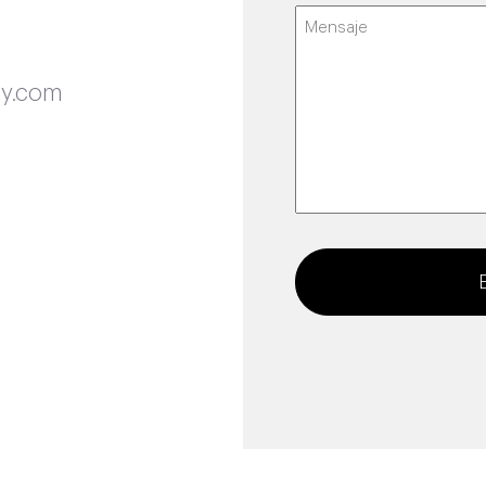
Ciudad
Mensaje
(Obligatorio)
y.com