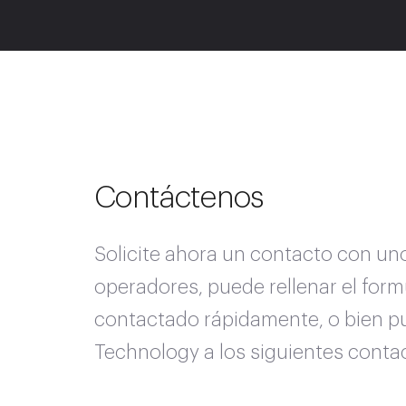
Contáctenos
Solicite ahora un contacto con un
operadores, puede rellenar el form
contactado rápidamente, o bien p
Technology a los siguientes conta