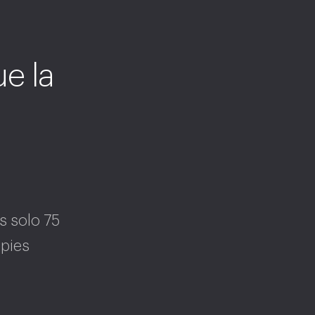
ue la
s solo 75
pies