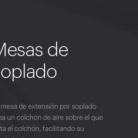
Mesas de
soplado
 mesa de extensión por soplado
ea un colchón de aire sobre el que
ota el colchón, facilitando su